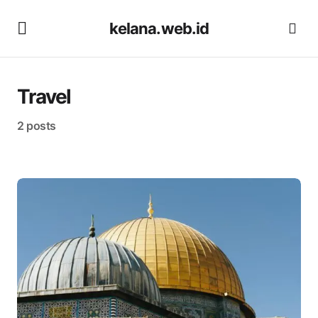
kelana.web.id
Travel
2 posts