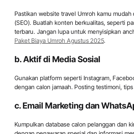
Pastikan website travel Umroh kamu mudah d
(SEO). Buatlah konten berkualitas, seperti p
terbaru. Jangan lupa untuk menyisipkan anch
Paket Biaya Umroh Agustus 2025
.
b. Aktif di Media Sosial
Gunakan platform seperti Instagram, Facebo
dengan calon jamaah. Posting testimoni, tips
c. Email Marketing dan WhatsA
Kumpulkan database calon pelanggan dan ki
dengan penawaran spesial dan informasi men