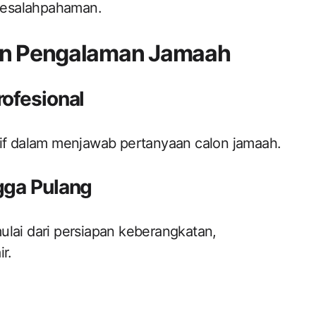
 kesalahpahaman.
dan Pengalaman Jamaah
ofesional
sif dalam menjawab pertanyaan calon jamaah.
gga Pulang
ulai dari persiapan keberangkatan,
r.