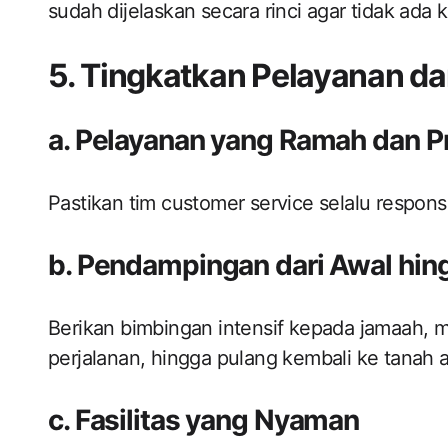
sudah dijelaskan secara rinci agar tidak ada
5. Tingkatkan Pelayanan 
a. Pelayanan yang Ramah dan Pr
Pastikan tim customer service selalu respon
b. Pendampingan dari Awal hin
Berikan bimbingan intensif kepada jamaah, m
perjalanan, hingga pulang kembali ke tanah ai
c. Fasilitas yang Nyaman