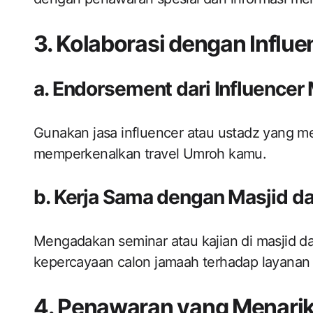
3. Kolaborasi dengan Influ
a. Endorsement dari Influencer
Gunakan jasa influencer atau ustadz yang me
memperkenalkan travel Umroh kamu.
b. Kerja Sama dengan Masjid da
Mengadakan seminar atau kajian di masjid da
kepercayaan calon jamaah terhadap layanan 
4. Penawaran yang Menarik