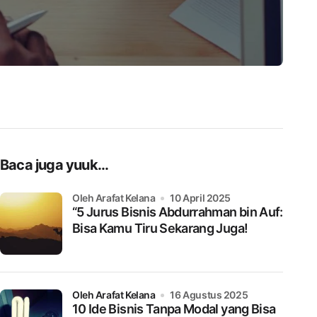
Baca juga yuuk...
oleh Arafat Kelana
10 April 2025
“5 Jurus Bisnis Abdurrahman bin Auf:
Bisa Kamu Tiru Sekarang Juga!
oleh Arafat Kelana
16 Agustus 2025
10 Ide Bisnis Tanpa Modal yang Bisa