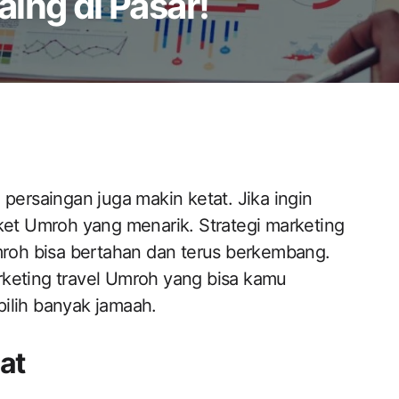
ing di Pasar!
 persaingan juga makin ketat. Jika ingin
t Umroh yang menarik. Strategi marketing
Umroh bisa bertahan dan terus berkembang.
marketing travel Umroh yang bisa kamu
ilih banyak jamaah.
at