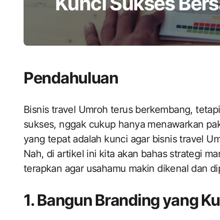
Kunci Sukses Bersa
Pendahuluan
Bisnis travel Umroh terus berkembang, tetapi
sukses, nggak cukup hanya menawarkan pake
yang tepat adalah kunci agar bisnis travel 
Nah, di artikel ini kita akan bahas strategi 
terapkan agar usahamu makin dikenal dan dip
1. Bangun Branding yang Ku