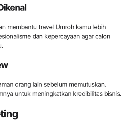
Dikenal
an membantu travel Umroh kamu lebih
esionalisme dan kepercayaan agar calon
u.
ew
laman orang lain sebelum memutuskan.
nya untuk meningkatkan kredibilitas bisnis.
ting