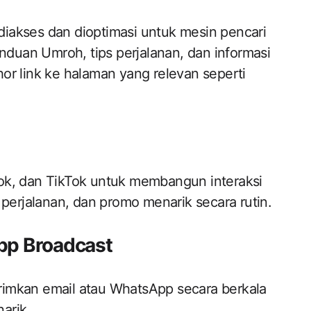
iakses dan dioptimasi untuk mesin pencari
anduan Umroh, tips perjalanan, dan informasi
or link ke halaman yang relevan seperti
ok, dan TikTok untuk membangun interaksi
 perjalanan, dan promo menarik secara rutin.
pp Broadcast
rimkan email atau WhatsApp secara berkala
arik.