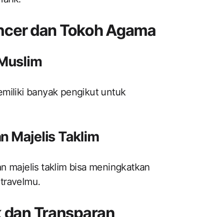
encer dan Tokoh Agama
 Muslim
miliki banyak pengikut untuk
n Majelis Taklim
n majelis taklim bisa meningkatkan
travelmu.
 dan Transparan