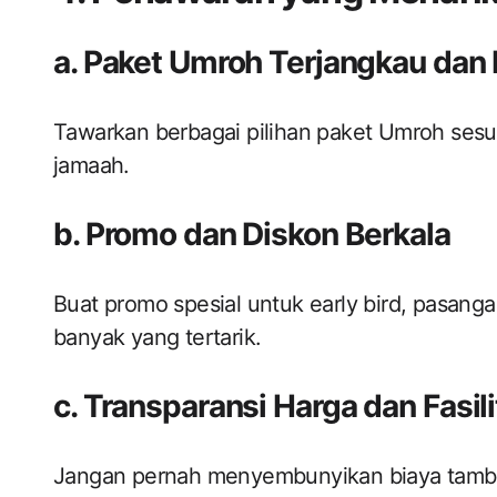
a. Paket Umroh Terjangkau dan 
Tawarkan berbagai pilihan paket Umroh ses
jamaah.
b. Promo dan Diskon Berkala
Buat promo spesial untuk early bird, pasangan
banyak yang tertarik.
c. Transparansi Harga dan Fasil
Jangan pernah menyembunyikan biaya tambah