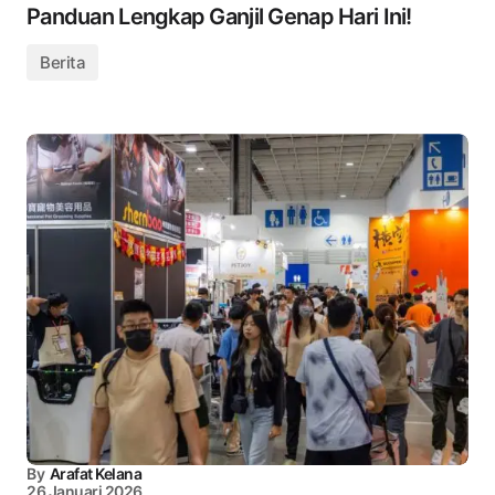
Panduan Lengkap Ganjil Genap Hari Ini!
Berita
By
Arafat Kelana
26 Januari 2026