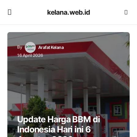
kelana.web.id
By
Arafat Kelana
16 April 2026
Update Harga BBM di
Indonesia Hari ini 6