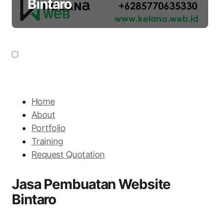
Bintaro
Home
About
Portfolio
Training
Request Quotation
Jasa Pembuatan Website
Bintaro