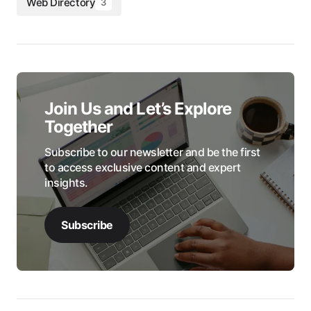
Web Directory
3
Join Us and Let’s Explore
Together
Subscribe to our newsletter and be the first
to access exclusive content and expert
insights.
Subscribe