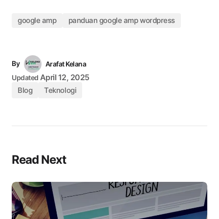
google amp
panduan google amp wordpress
By
Arafat Kelana
April 12, 2025
Updated
Blog
Teknologi
Read Next