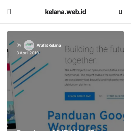
kelana.web.id
By
Arafat Kelana
3 April 2019