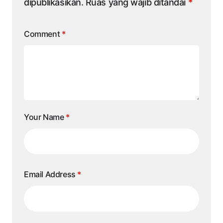
dipublikasikan.
Ruas yang wajib ditandai
*
Comment
*
Your Name
*
Email Address
*