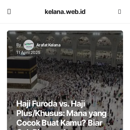
kelana.web.id
By
Arafat Kelana
11 April 2025
Haji Furoda vs. Haji
Plus/Khusus: Mana yang
Cocok Buat Kamu? Biar