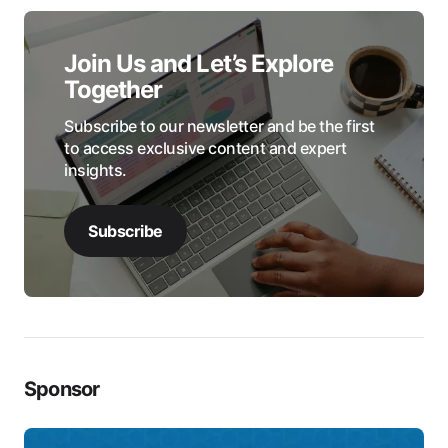
Join Us and Let’s Explore
Together
Subscribe to our newsletter and be the first
to access exclusive content and expert
insights.
Subscribe
Sponsor