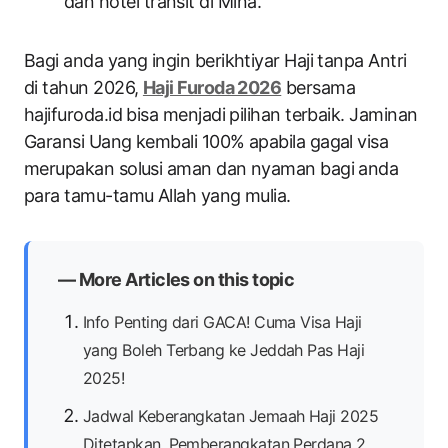
dan hotel transit di Mina.
Bagi anda yang ingin berikhtiyar Haji tanpa Antri
di tahun 2026,
Haji Furoda 2026
bersama
hajifuroda.id bisa menjadi pilihan terbaik. Jaminan
Garansi Uang kembali 100% apabila gagal visa
merupakan solusi aman dan nyaman bagi anda
para tamu-tamu Allah yang mulia.
— More Articles on this topic
Info Penting dari GACA! Cuma Visa Haji
yang Boleh Terbang ke Jeddah Pas Haji
2025!
Jadwal Keberangkatan Jemaah Haji 2025
Ditetapkan, Pemberangkatan Perdana 2