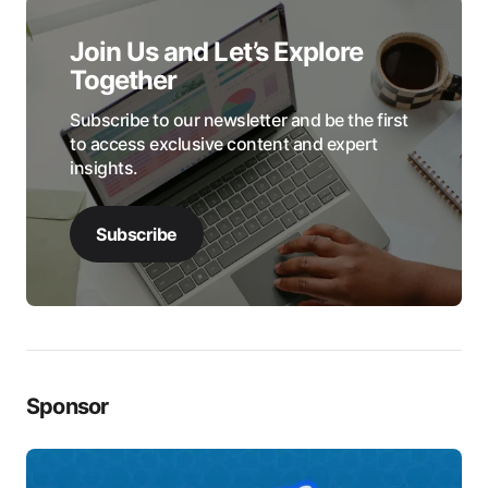
Join Us and Let’s Explore
Together
Subscribe to our newsletter and be the first
to access exclusive content and expert
insights.
Subscribe
Sponsor