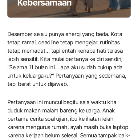
Kebersamaan
Desember selalu punya energi yang beda. Kota
tetap ramai, deadline tetap mengejar, rutinitas
tetap memadat… tapi entah kenapa hati terasa
lebih sensitif. Kita mulai bertanya ke diri sendiri,
“Selama 11 bulan ini… apa aku sudah cukup ada
untuk keluargaku?” Pertanyaan yang sederhana,
tapi berat untuk dijawab.
Pertanyaan ini muncul begitu saja waktu kita
duduk makan malam bareng keluarga. Anak
pertama cerita soal ujian, ibu kelihatan lelah
karena mengurus rumah, ayah masih buka laptop
karena kerjaan belum selesai. Semua tampak baik-