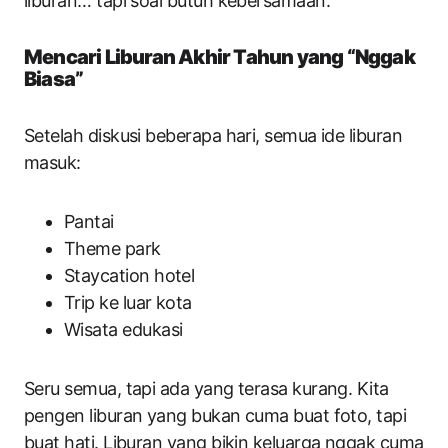
liburan… tapi soal butuh kebersamaan.
Mencari Liburan Akhir Tahun yang “Nggak
Biasa”
Setelah diskusi beberapa hari, semua ide liburan
masuk:
Pantai
Theme park
Staycation hotel
Trip ke luar kota
Wisata edukasi
Seru semua, tapi ada yang terasa kurang. Kita
pengen liburan yang bukan cuma buat foto, tapi
buat hati. Liburan yang bikin keluarga nggak cuma